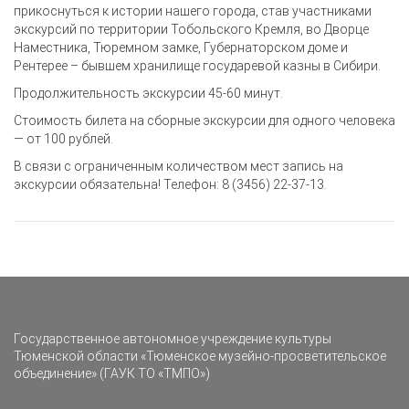
прикоснуться к истории нашего города, став участниками
экскурсий по территории Тобольского Кремля, во Дворце
Наместника, Тюремном замке, Губернаторском доме и
Рентерее – бывшем хранилище государевой казны в Сибири.
Продолжительность экскурсии 45-60 минут.
Стоимость билета на сборные экскурсии для одного человека
— от 100 рублей.
В связи с ограниченным количеством мест запись на
экскурсии обязательна! Телефон: 8 (3456) 22-37-13.
Государственное автономное учреждение культуры
Тюменской области «Тюменское музейно-просветительское
объединение» (ГАУК ТО «ТМПО»)