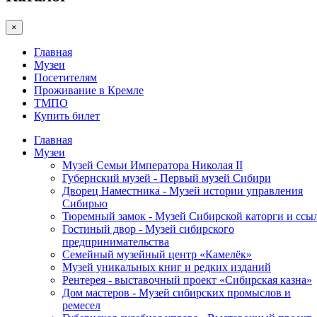
×
Главная
Музеи
Посетителям
Проживание в Кремле
ТМПО
Купить билет
Главная
Музеи
Музей Семьи Императора Николая II
Губернский музей - Первый музей Сибири
Дворец Наместника - Музей истории управления
Сибирью
Тюремный замок - Музей Сибирской каторги и ссы
Гостиный двор - Музей сибирского
предпринимательства
Семейный музейный центр «Камелёк»
Музей уникальных книг и редких изданий
Рентерея - выставочный проект «Сибирская казна»
Дом мастеров - Музей сибирских промыслов и
ремесел