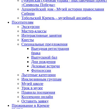
Губернская судебная управа - Выставочный проект
«Символы Победы»
Архиерейский дом - Музей истории православия
Сибири
Тобольский Кремль – музейный ансамбль
Посетителям
Экскурсии
Мастер-классы
Интерактивные занятия
Квесты
Специальные предложения
Выездная регистрация
брака
Выпускной бал
Дни рождения
Деловые встречи
Фотосессии
Льготные категории
Инклюзивным группам
Музей школе
Урок в музее
Правила посещения
Коллекции онлайн
Оставить заявку
Проживание в Кремле