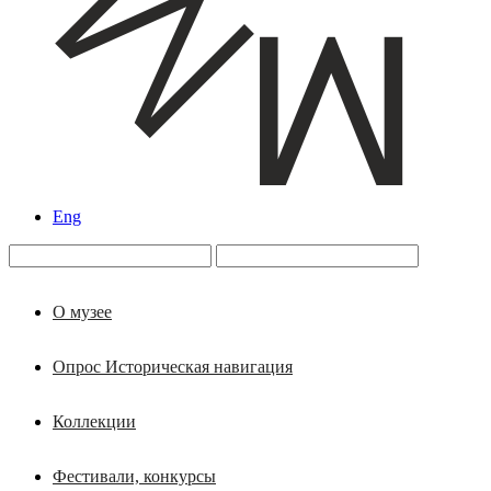
Eng
О музее
Опрос Историческая навигация
Коллекции
Фестивали, конкурсы