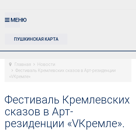
МЕНЮ
ПУШКИНСКАЯ КАРТА
Главная
Новости
Фестиваль Кремлевских сказов в Арт-резиденции
«VКремле».
Фестиваль Кремлевских
сказов в Арт-
резиденции «VКремле».