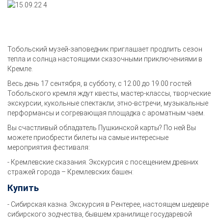
Тобольский музей-заповедник приглашает продлить сезон
тепла и солнца настоящими сказочными приключениями в
Кремле.
Весь день 17 сентября, в субботу, с 12.00 до 19.00 гостей
Тобольского кремля ждут квесты, мастер-классы, творческие
экскурсии, кукольные спектакли, этно-встречи, музыкальные
перформансы и согревающая площадка с ароматным чаем.
Вы счастливый обладатель Пушкинской карты? По ней Вы
можете приобрести билеты на самые интересные
мероприятия фестиваля:
- Кремлевские сказания. Экскурсия с посещением древних
стражей города – Кремлевских башен:
Купить
- Сибирская казна. Экскурсия в Рентерее, настоящем шедевре
сибирского зодчества, бывшем хранилище государевой