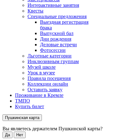
Интерактивные занятия
Квесты
Специальные предложения
Выездная регистрация
брака
Выпускной бал
Дни рождения
Деловые встречи
Фотосессии
Льготные категории
Инклюзивным группам
Музей школе
Урок в музее
Правила посещения
Коллекции онлайн
Оставить заявку
Проживание в Кремле
ТМПО
Купить билет
Пушкинская карта
Вы являетесь держателем Пушкинской карты?
Да
Нет