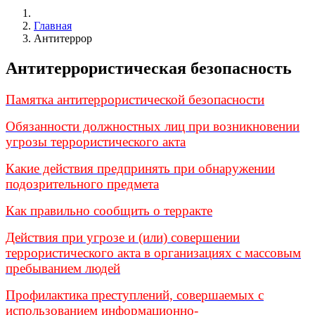
Главная
Антитеррор
Антитеррористическая безопасность
Памятка антитеррористической безопасности
Обязанности должностных лиц при возникновении
угрозы террористического акта
Какие действия предпринять при обнаружении
подозрительного предмета
Как правильно сообщить о терракте
Действия при угрозе и (или) совершении
террористического акта в организациях с массовым
пребыванием людей
Профилактика преступлений, совершаемых с
использованием информационно-