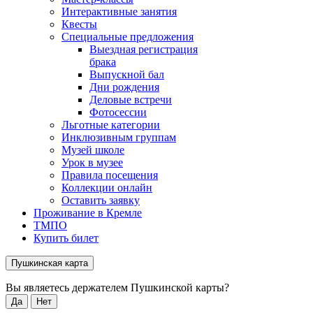
Интерактивные занятия
Квесты
Специальные предложения
Выездная регистрация
брака
Выпускной бал
Дни рождения
Деловые встречи
Фотосессии
Льготные категории
Инклюзивным группам
Музей школе
Урок в музее
Правила посещения
Коллекции онлайн
Оставить заявку
Проживание в Кремле
ТМПО
Купить билет
Пушкинская карта
Вы являетесь держателем Пушкинской карты?
Да
Нет