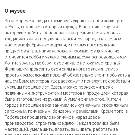
О музее
Во все времена люди стремились украшать свои жилища и
мебель, домашнюю утварь и одежду. В настоящее время
авторские работы, основанные на древних промысловых
традициях, очень популярны и ценятся гораздо выше, чем
массовые фабричные изделия, и потому изготовление
предметов в традициях народных промыслов для многих
становится хобби и увлекательным времяпрепровождением.
Хотите узнать, где берут свое начало истоки мастерства?
Желающим проверить свои силы в изготовлении самых
простых ремесленных изделий обязательно стоит побывать в
нашем Доме мастеров, где расскажут и покажут, как работали
умельцы прошлых лет. Здесь можно познакомиться с
подлинными инструментами мастеров и продукцией, которая
была изготовлена их руками. А умели они многое. Жители
города в прошлые века занимались кузнечным, скорняжным,
сапожным, гончарным, бондарным ремеслами. Кроме того, в
Тобольске процветало кирпичное, изразцовое
производство, строительное дело. Каждая хозяйка была
мастерицей, умела шить, вязать, вышивать, работать за