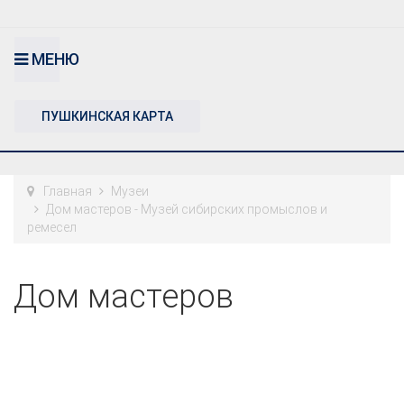
МЕНЮ
ПУШКИНСКАЯ КАРТА
Главная
Музеи
Дом мастеров - Музей сибирских промыслов и
ремесел
Дом мастеров