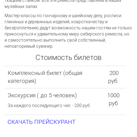
ткацким станком. Все эти ремесла представлены в наших
музейных залах
Мастер-классы по гончарному и швейному делу, росписи
глиняных и деревянных изделий, ковроткачеству и
бисероплетению дадут возможность нашим гостям не только
прикоснуться к удивительному миру сибирского ремесла, но
и самостоятельно выполнить свой собственный,
неповторимый сувенир.
Стоимость билетов
Комплексный билет (общая
200
категория)
руб.
Экскурсия ( до 5 человек)
1000
руб
За каждого последующего чел. - 200 руб.
СКАЧАТЬ ПРЕЙСКУРАНТ