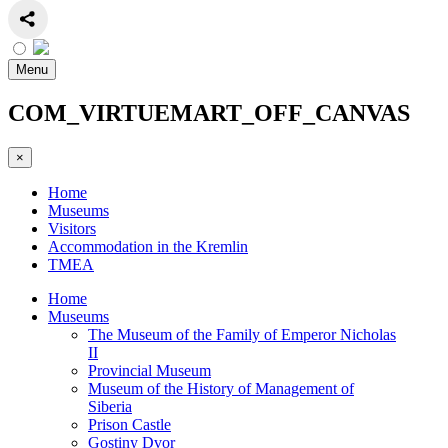
Menu
COM_VIRTUEMART_OFF_CANVAS
×
Home
Museums
Visitors
Accommodation in the Kremlin
TMEA
Home
Museums
The Museum of the Family of Emperor Nicholas
II
Provincial Museum
Museum of the History of Management of
Siberia
Prison Castle
Gostiny Dvor