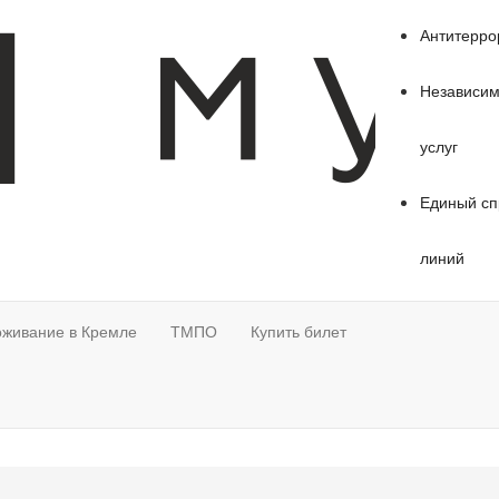
Антитерро
Независим
услуг
Единый сп
линий
живание в Кремле
ТМПО
Купить билет