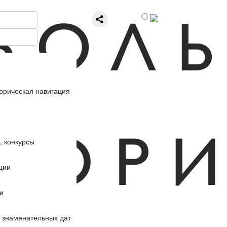
орическая навигация
, конкурсы
ции
и
 знаменательных дат