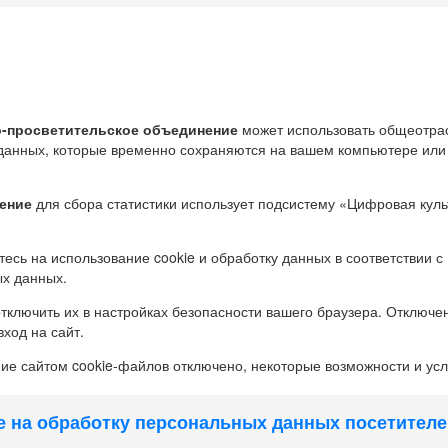
-просветительское объединение
может использовать общеотрас
данных, которые временно сохраняются на вашем компьютере или
ение
для сбора статистики использует подсистему «Цифровая куль
есь на использование cookie и обработку данных в соответствии с
ых данных.
 отключить их в настройках безопасности вашего браузера. Отключе
ход на сайт.
ние сайтом cookie-файлов отключено, некоторые возможности и усл
е на обработку персональных данных посетителе