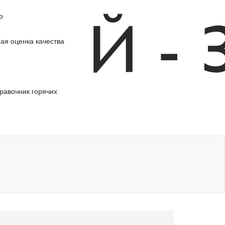
р
ая оценка качества
равочник горячих