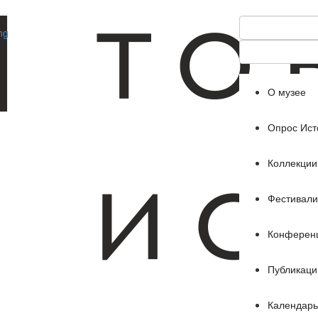
ng
О музее
Опрос Ист
Коллекции
Фестивали
Конферен
Публикаци
Календарь