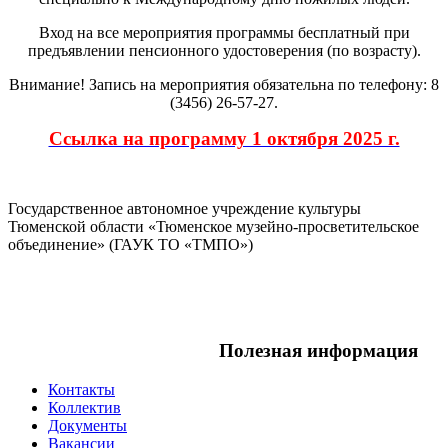
Вход на все мероприятия программы бесплатный при
предъявлении пенсионного удостоверения (по возрасту).
Внимание! Запись на мероприятия обязательна по телефону: 8
(3456) 26-57-27.
Ссылка на программу 1 октября 2025 г.
Государственное автономное учреждение культуры
Тюменской области «Тюменское музейно-просветительское
объединение» (ГАУК ТО «ТМПО»)
Полезная информация
Контакты
Коллектив
Документы
Вакансии