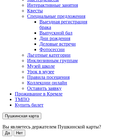
Интерактивные занятия
Квесты
Специальные предложения
Выездная регистрация
брака
Выпускной бал
Дни рождения
Деловые встречи
Фотосессии
Льготные категории
Инклюзивным группам
Музей школе
Урок в музее
Правила посещения
Коллекции онлайн
Оставить заявку
Проживание в Кремле
ТМПО
Купить билет
Пушкинская карта
Вы являетесь держателем Пушкинской карты?
Да
Нет