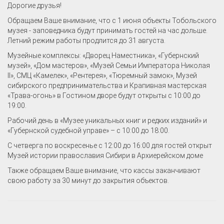
Дорогие друзья!
Обращаем Ваше внимание, что с 1 июня объекты Тобольского
музея - заповедника будут принимать гостей на час дольше.
Летний режим работы продлится до 31 августа.
Музейные комплексы: «Дворец Наместника», «Губернский
музей», «Дом мастеров», «Музей Семьи Императора Николая
II», СМЦ «Камелек», «Рентерея», «Тюремный замок», Музей
сибирского предпринимательства и Крапивная мастерская
«Трава-огонь» в Гостином дворе будут открыты с 10:00 до
19:00.
Рабочий день в «Музее уникальных книг и редких изданий» и
«Губернской судебной управе» – с 10:00 до 18:00.
С четверга по воскресенье с 12:00 до 16:00 для гостей открыт
Музей истории православия Сибири в Архиерейском доме
Также обращаем Ваше внимание, что кассы заканчивают
свою работу за 30 минут до закрытия объектов.