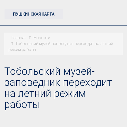
ПУШКИНСКАЯ КАРТА
Главная
Новости
Тобольский музей-заповедник переходит на летний
режим работы
Тобольский музей-
заповедник переходит
на летний режим
работы