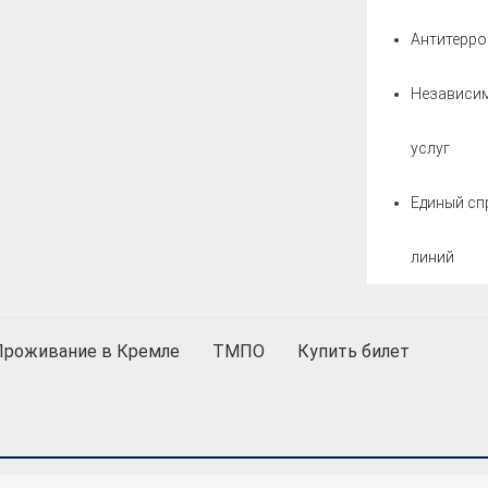
Антитерро
Независим
услуг
Единый сп
линий
Проживание в Кремле
ТМПО
Купить билет