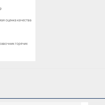
р
ая оценка качества
равочник горячих