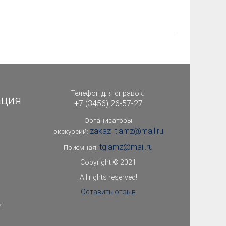
Телефон для справок:
ация
+7 (3456) 26-57-27
Организаторы
zakaz_tiamz@mail.ru
экскурсий:
tgiamz@mail.ru
Приемная:
Copyright © 2021
All rights reserved!
Оставить отзыв
и