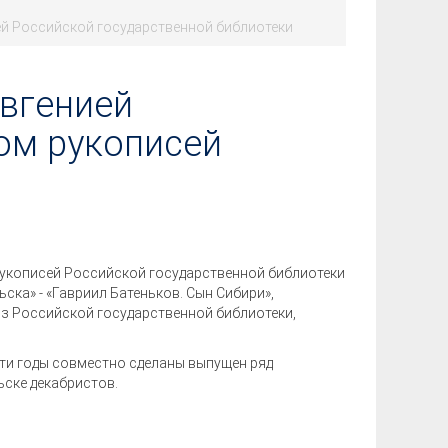
ей Российской государственной библиотеки
Евгенией
ом рукописей
 рукописей Российской государственной библиотеки
ка» - «Гавриил Батеньков. Сын Сибири»,
з Российской государственной библиотеки,
эти годы совместно сделаны выпущен ряд
ьске декабристов.