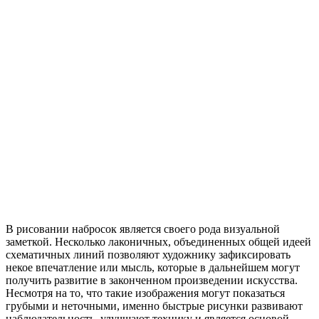
В рисовании набросок является своего рода визуальной
заметкой. Несколько лаконичных, объединенных общей идеей
схематичных линий позволяют художнику зафиксировать
некое впечатление или мысль, которые в дальнейшем могут
получить развитие в законченном произведении искусства.
Несмотря на то, что такие изображения могут показаться
грубыми и неточными, именно быстрые рисунки развивают
наблюдательность, улучшают технику и является основой