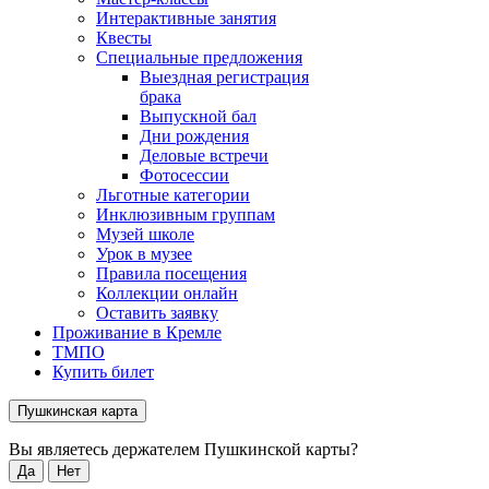
Интерактивные занятия
Квесты
Специальные предложения
Выездная регистрация
брака
Выпускной бал
Дни рождения
Деловые встречи
Фотосессии
Льготные категории
Инклюзивным группам
Музей школе
Урок в музее
Правила посещения
Коллекции онлайн
Оставить заявку
Проживание в Кремле
ТМПО
Купить билет
Пушкинская карта
Вы являетесь держателем Пушкинской карты?
Да
Нет